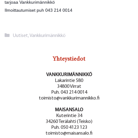
tarjoaa Vankkurimännikkö
Ilmoittautumiset puh 043 214 0014
Kategoriat
Uutiset
,
Vankkurimännikkö
Yhteystiedot
VANKKURIMÄNNIKKÖ
Lakarintie 580
34800 Virrat
Puh. 043 214 0014
toimisto@vankkurimannikko.fi
MAISANSALO
Kuterintie 34
34260 Terälahti (Teisko)
Puh. 050 4123 123
toimisto@maisansalo.fi