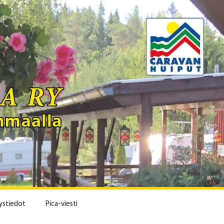
ystiedot
Pica-viesti