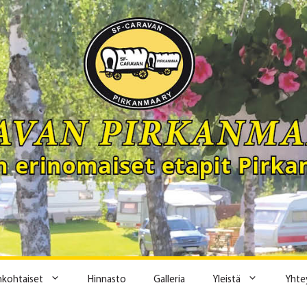
ankohtaiset
Hinnasto
Galleria
Yleistä
Yhte