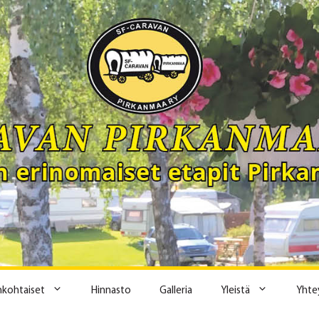
ankohtaiset
Hinnasto
Galleria
Yleistä
Yhte