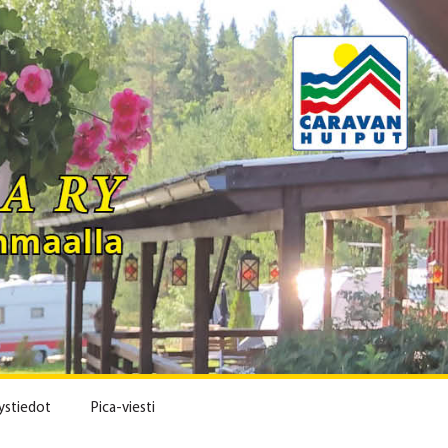
ystiedot
Pica-viesti