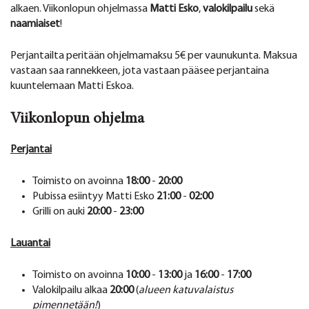
alkaen. Viikonlopun ohjelmassa
Matti Esko
,
valokilpailu
sekä
naamiaiset
!
Perjantailta peritään ohjelmamaksu 5€ per vaunukunta. Maksua
vastaan saa rannekkeen, jota vastaan pääsee perjantaina
kuuntelemaan Matti Eskoa.
Viikonlopun ohjelma
Perjantai
Toimisto on avoinna
18:00
-
20:00
Pubissa esiintyy Matti Esko
21:00
-
02:00
Grilli on auki
20:00
-
23:00
Lauantai
Toimisto on avoinna
10:00
-
13:00
ja
16:00
-
17:00
Valokilpailu alkaa
20:00
(
alueen katuvalaistus
pimennetään!
)