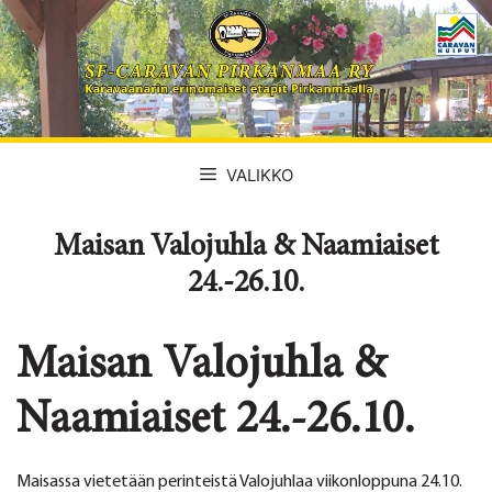
Siirry
sisältöön
VALIKKO
Maisan Valojuhla & Naamiaiset
24.-26.10.
Maisan Valojuhla &
Naamiaiset 24.-26.10.
Maisassa vietetään perinteistä Valojuhlaa viikonloppuna 24.10.