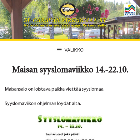
Siirry
sisältöön
VALIKKO
Maisan syyslomaviikko 14.-22.10.
Maisansalo on loistava paikka viettää syyslomaa.
Syyslomaviikon ohjelman löydät alta.