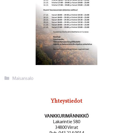
Kategoriat
Maisansalo
Yhteystiedot
VANKKURIMÄNNIKKÖ
Lakarintie 580
34800 Virrat