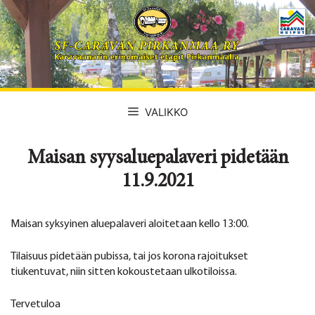
Siirry
sisältöön
VALIKKO
Maisan syysaluepalaveri pidetään
11.9.2021
Maisan syksyinen aluepalaveri aloitetaan kello 13:00.
Tilaisuus pidetään pubissa, tai jos korona rajoitukset
tiukentuvat, niin sitten kokoustetaan ulkotiloissa.
Tervetuloa