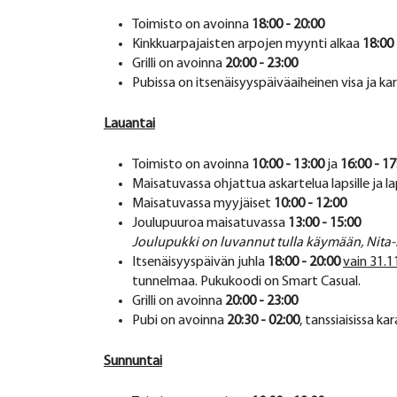
Toimisto on avoinna
18:00 - 20:00
Kinkkuarpajaisten arpojen myynti alkaa
18:00
Grilli on avoinna
20:00 - 23:00
Pubissa on itsenäisyyspäiväaiheinen visa ja k
Lauantai
Toimisto on avoinna
10:00 - 13:00
ja
16:00 - 17
Maisatuvassa ohjattua askartelua lapsille ja la
Maisatuvassa myyjäiset
10:00 - 12:00
Joulupuuroa maisatuvassa
13:00 - 15:00
Joulupukki on luvannut tulla käymään, Nita-n
Itsenäisyyspäivän juhla
18:00 - 20:00
vain 31.1
tunnelmaa. Pukukoodi on Smart Casual.
Grilli on avoinna
20:00 - 23:00
Pubi on avoinna
20:30 - 02:00
, tanssiaisissa k
Sunnuntai