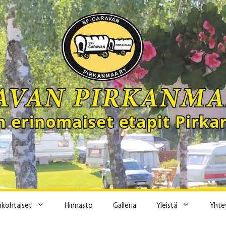
ankohtaiset
Hinnasto
Galleria
Yleistä
Yhte