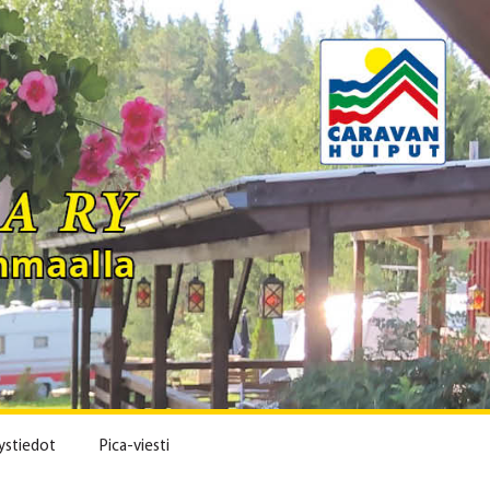
ystiedot
Pica-viesti