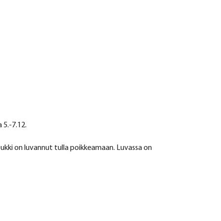
 5.-7.12.
upukki on luvannut tulla poikkeamaan. Luvassa on