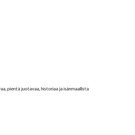
a, pientä juotavaa, historiaa ja isänmaallista