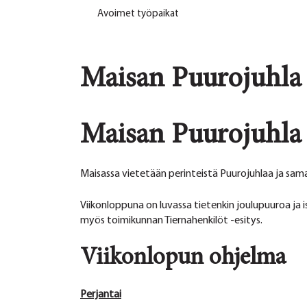
Avoimet työpaikat
Maisan Puurojuhla 
Maisan Puurojuhla 
Maisassa vietetään perinteistä Puurojuhlaa ja sam
Viikonloppuna on luvassa tietenkin joulupuuroa ja 
myös toimikunnan Tiernahenkilöt -esitys.
Viikonlopun ohjelma
Perjantai