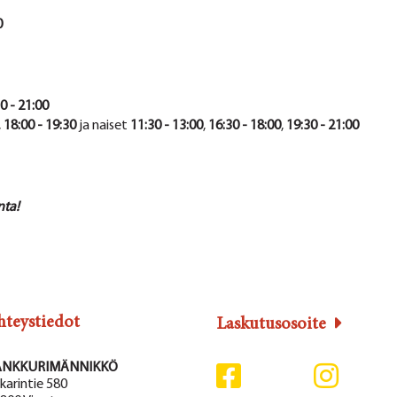
0
0 - 21:00
,
18:00 - 19:30
ja naiset
11:30 - 13:00
,
16:30 - 18:00
,
19:30 - 21:00
nta!
hteystiedot
Laskutusosoite
ANKKURIMÄNNIKKÖ
karintie 580