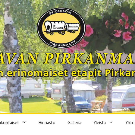
ankohtaiset
Hinnasto
Galleria
Yleistä
Yhte