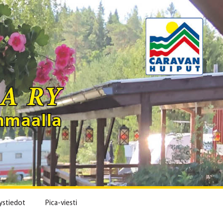
ystiedot
Pica-viesti