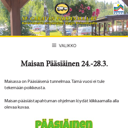
Siirry
sisältöön
VALIKKO
Maisan Pääsiäinen 24.-28.3.
Maisassa on Pääsiäisenä tunnelmaa. Tämä vuosi ei tule
tekemään poikkeusta.
Maisan pääsiäistapahtuman ohjelman löydät klikkaamalla alla
olevaa kuvaa.