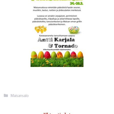
Kategoriat
Maisansalo