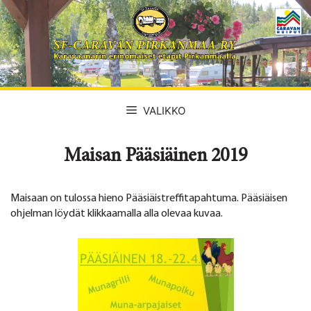
Siirry
sisältöön
VALIKKO
Maisan Pääsiäinen 2019
Maisaan on tulossa hieno Pääsiäistreffitapahtuma. Pääsiäisen
ohjelman löydät klikkaamalla alla olevaa kuvaa.