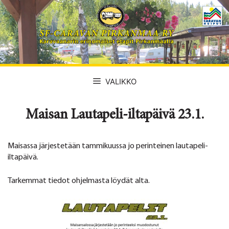
Siirry
sisältöön
VALIKKO
Maisan Lautapeli-iltapäivä 23.1.
Maisassa järjestetään tammikuussa jo perinteinen lautapeli-
iltapäivä.
Tarkemmat tiedot ohjelmasta löydät alta.