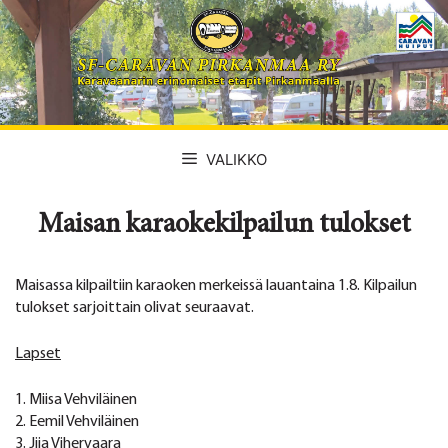
Siirry
sisältöön
VALIKKO
Maisan karaokekilpailun tulokset
Maisassa kilpailtiin karaoken merkeissä lauantaina 1.8. Kilpailun
tulokset sarjoittain olivat seuraavat.
Lapset
1. Miisa Vehviläinen
2. Eemil Vehviläinen
3. Jiia Vihervaara