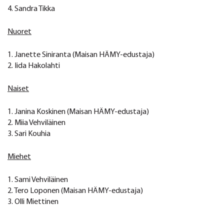
4. Sandra Tikka
Nuoret
1. Janette Siniranta (Maisan HÄMY-edustaja)
2. Iida Hakolahti
Naiset
1. Janina Koskinen (Maisan HÄMY-edustaja)
2. Miia Vehviläinen
3. Sari Kouhia
Miehet
1. Sami Vehviläinen
2. Tero Loponen (Maisan HÄMY-edustaja)
3. Olli Miettinen