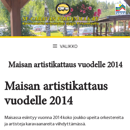
Siirry
sisältöön
VALIKKO
Maisan artistikattaus vuodelle 2014
Maisan artistikattaus
vuodelle 2014
Maisassa esiintyy vuonna 2014 koko joukko upeita orkestereita
ja artisteja karavaanareita viihdyttämässä.