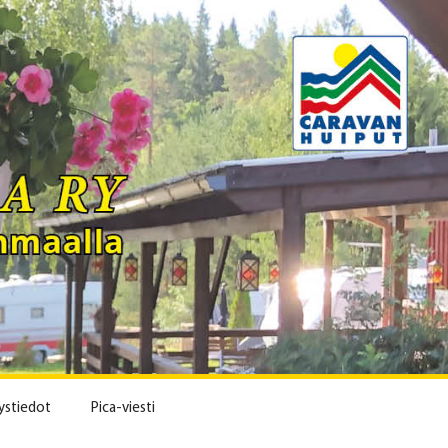
ystiedot
Pica-viesti