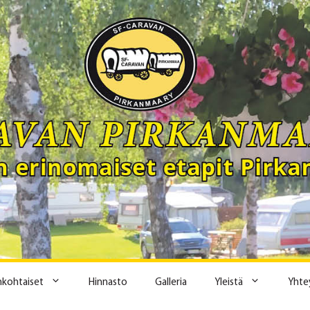
ankohtaiset
Hinnasto
Galleria
Yleistä
Yhte