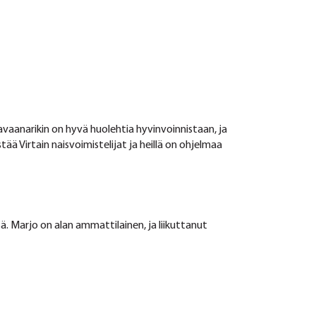
avaanarikin on hyvä huolehtia hyvinvoinnistaan, ja
ää Virtain naisvoimistelijat ja heillä on ohjelmaa
ä. Marjo on alan ammattilainen, ja liikuttanut