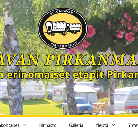
ankohtaiset
Hinnasto
Galleria
Yleistä
Yhte