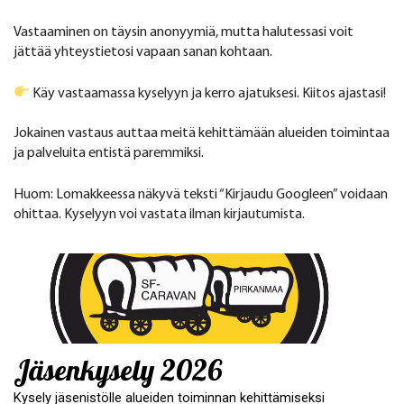
Vastaaminen on täysin anonyymiä, mutta halutessasi voit
jättää yhteystietosi vapaan sanan kohtaan.
Käy vastaamassa kyselyyn ja kerro ajatuksesi. Kiitos ajastasi!
Jokainen vastaus auttaa meitä kehittämään alueiden toimintaa
ja palveluita entistä paremmiksi.
Huom: Lomakkeessa näkyvä teksti “Kirjaudu Googleen” voidaan
ohittaa. Kyselyyn voi vastata ilman kirjautumista.