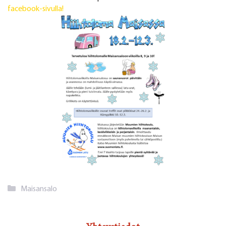
facebook-sivulla!
Kategoriat
Maisansalo