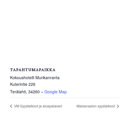
TAPAHTUMAPAIKKA
Kokoushotelli Murikanranta
Kuterintie 226
Terälahti
,
34260
+ Google Map
VM Syystalkoot ja aluepalaveri
Maisansalon syystalkoot