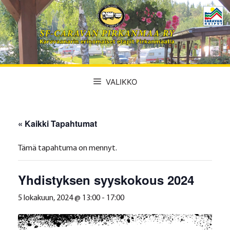
Siirry
sisältöön
VALIKKO
« Kaikki Tapahtumat
Tämä tapahtuma on mennyt.
Yhdistyksen syyskokous 2024
5 lokakuun, 2024 @ 13:00
-
17:00