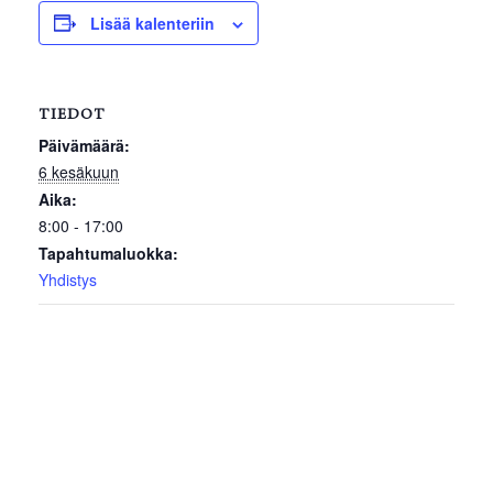
Lisää kalenteriin
TIEDOT
Päivämäärä:
6 kesäkuun
Aika:
8:00 - 17:00
Tapahtumaluokka:
Yhdistys