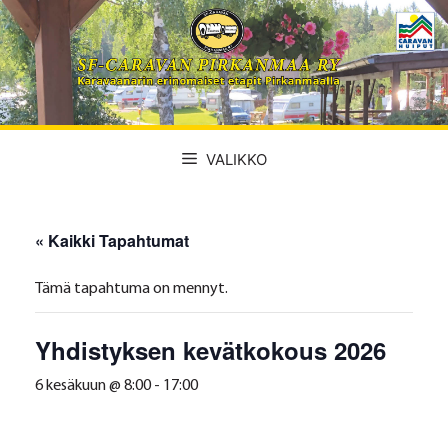
Siirry
sisältöön
VALIKKO
« Kaikki Tapahtumat
Tämä tapahtuma on mennyt.
Yhdistyksen kevätkokous 2026
6 kesäkuun @ 8:00
-
17:00