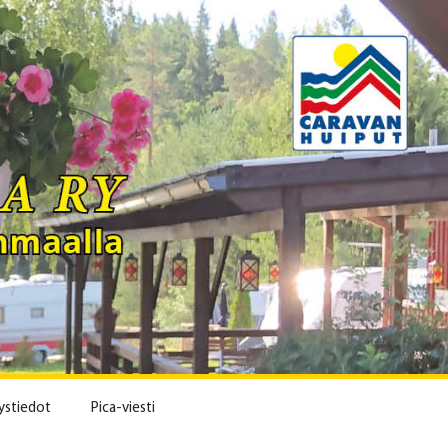
ystiedot
Pica-viesti