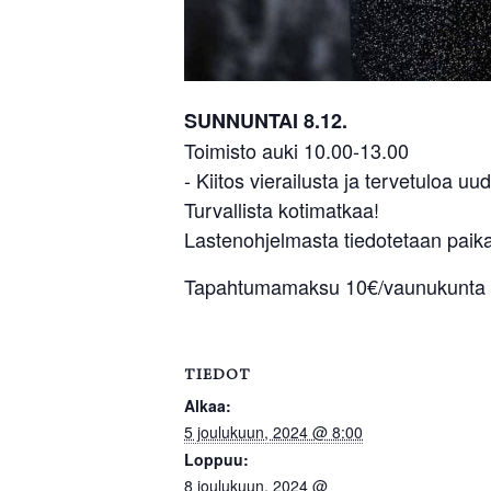
SUNNUNTAI 8.12.
Toimisto auki 10.00-13.00
- Kiitos vierailusta ja tervetuloa uu
Turvallista kotimatkaa!
Lastenohjelmasta tiedotetaan paika
Tapahtumamaksu 10€/vaunukunta
TIEDOT
Alkaa:
5 joulukuun, 2024 @ 8:00
Loppuu:
8 joulukuun, 2024 @