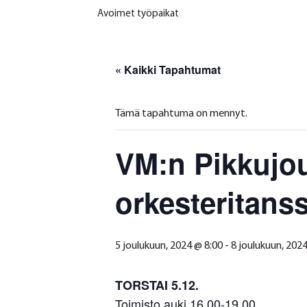
Avoimet työpaikat
« Kaikki Tapahtumat
Tämä tapahtuma on mennyt.
VM:n Pikkujou
orkesteritanss
5 joulukuun, 2024 @ 8:00
-
8 joulukuun, 202
TORSTAI 5.12.
Toimisto auki 16.00-19.00