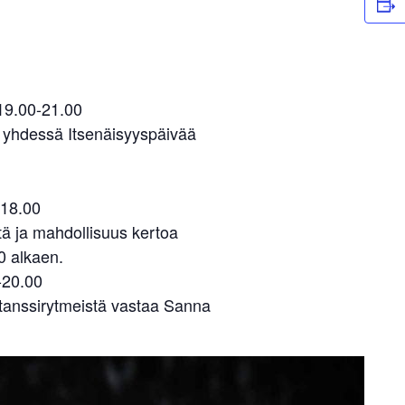
19.00-21.00
 yhdessä Itsenäisyyspäivää
-18.00
ä ja mahdollisuus kertoa
0 alkaen.
-20.00
n tanssirytmeistä vastaa Sanna