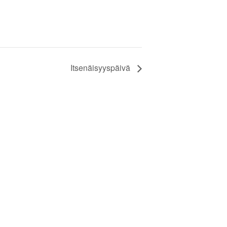
Itsenäisyyspäivä