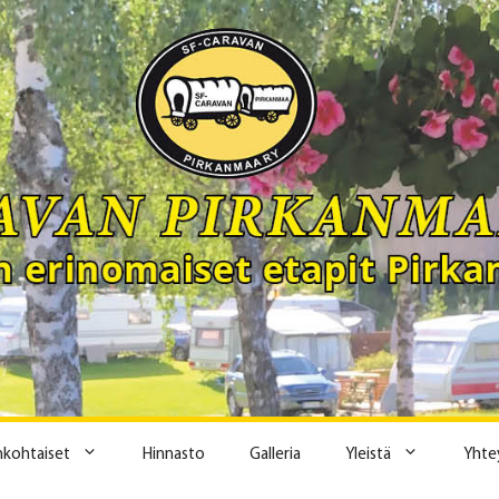
ankohtaiset
Hinnasto
Galleria
Yleistä
Yhte