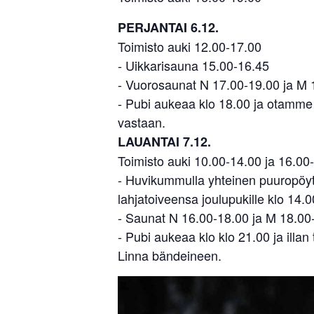
PERJANTAI 6.12.
Toimisto auki 12.00-17.00
- Uikkarisauna 15.00-16.45
- Vuorosaunat N 17.00-19.00 ja M 
- Pubi aukeaa klo 18.00 ja otamme
vastaan.
LAUANTAI 7.12.
Toimisto auki 10.00-14.00 ja 16.00
- Huvikummulla yhteinen puuropöyt
lahjatoiveensa joulupukille klo 14.0
- Saunat N 16.00-18.00 ja M 18.00
- Pubi aukeaa klo klo 21.00 ja illa
Linna bändeineen.