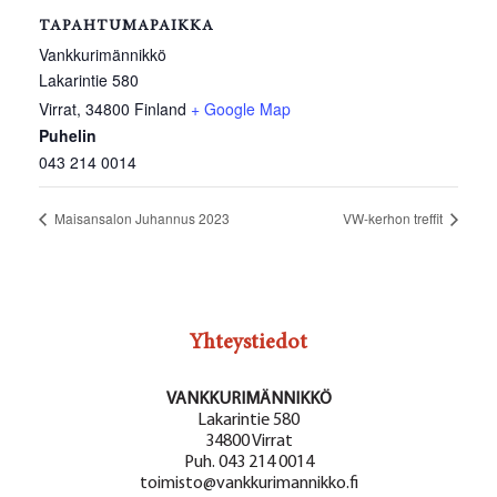
TAPAHTUMAPAIKKA
Vankkurimännikkö
Lakarintie 580
Virrat
,
34800
Finland
+ Google Map
Puhelin
043 214 0014
Maisansalon Juhannus 2023
VW-kerhon treffit
Yhteystiedot
VANKKURIMÄNNIKKÖ
Lakarintie 580
34800 Virrat
Puh. 043 214 0014
toimisto@vankkurimannikko.fi