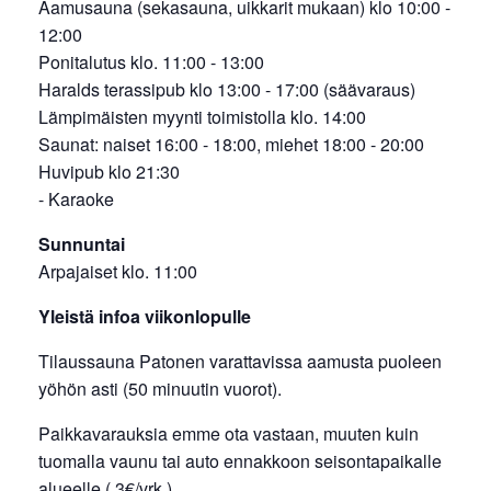
Aamusauna (sekasauna, uikkarit mukaan) klo 10:00 -
12:00
Ponitalutus klo. 11:00 - 13:00
Haralds terassipub klo 13:00 - 17:00 (säävaraus)
Lämpimäisten myynti toimistolla klo. 14:00
Saunat: naiset 16:00 - 18:00, miehet 18:00 - 20:00
Huvipub klo 21:30
- Karaoke
Sunnuntai
Arpajaiset klo. 11:00
Yleistä infoa viikonlopulle
Tilaussauna Patonen varattavissa aamusta puoleen
yöhön asti (50 minuutin vuorot).
Paikkavarauksia emme ota vastaan, muuten kuin
tuomalla vaunu tai auto ennakkoon seisontapaikalle
alueelle ( 3€/vrk.).