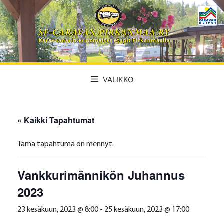
Siirry
sisältöön
VALIKKO
« Kaikki Tapahtumat
Tämä tapahtuma on mennyt.
Vankkurimännikön Juhannus
2023
23 kesäkuun, 2023 @ 8:00
-
25 kesäkuun, 2023 @ 17:00