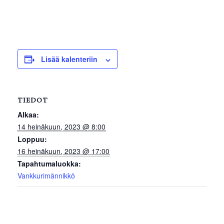
Lisää kalenteriin
TIEDOT
Alkaa:
14 heinäkuun, 2023 @ 8:00
Loppuu:
16 heinäkuun, 2023 @ 17:00
Tapahtumaluokka:
Vankkurimännikkö