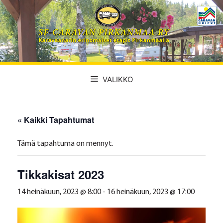
Siirry
sisältöön
VALIKKO
« Kaikki Tapahtumat
Tämä tapahtuma on mennyt.
Tikkakisat 2023
14 heinäkuun, 2023 @ 8:00
-
16 heinäkuun, 2023 @ 17:00