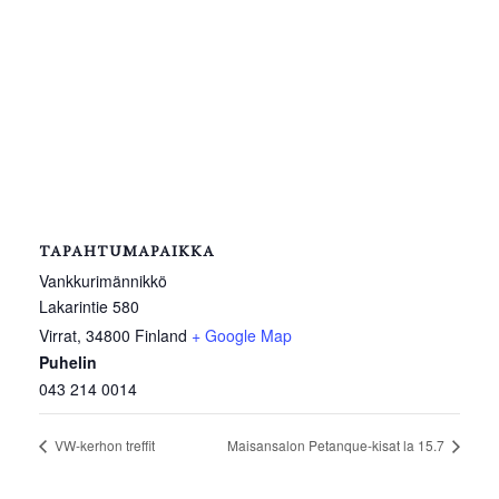
TAPAHTUMAPAIKKA
Vankkurimännikkö
Lakarintie 580
Virrat
,
34800
Finland
+ Google Map
Puhelin
043 214 0014
VW-kerhon treffit
Maisansalon Petanque-kisat la 15.7