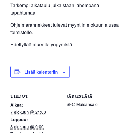
Tarkempi aikataulu julkaistaan lähempänä
tapahtumaa.
Ohjelmarannekkeet tulevat myyntiin elokuun alussa
toimistolle.
Edellyttää alueella yöpymistä.
Lisää kalenteriin
TIEDOT
JÄRJESTÄJÄ
SFC-Maisansalo
Alkaa:
7 elokuun @ 21:00
Loppuu:
8 elokuun @ 0:00