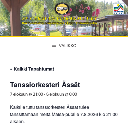
Siirry
sisältöön
VALIKKO
« Kaikki Tapahtumat
Tanssiorkesteri Ässät
7 elokuun @ 21:00
-
8 elokuun @ 0:00
Kaikille tuttu tanssiorkesteri Ässät tulee
tanssittamaan meitä Maisa-pubille 7.8.2026 klo 21:00
alkaen.