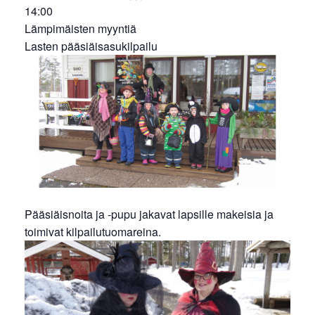
14:00
Lämpimäisten myyntiä
Lasten pääsiäisasukilpailu
Pääsiäisnoita ja -pupu jakavat lapsille makeisia ja
toimivat kilpailutuomareina.