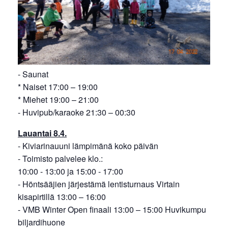
- Saunat
* Naiset 17:00 – 19:00
* Miehet 19:00 – 21:00
- Huvipub/karaoke 21:30 – 00:30
Lauantai 8.4.
- Kiviarinauuni lämpimänä koko päivän
- Toimisto palvelee klo.:
10:00 - 13:00 ja 15:00 - 17:00
- Höntsääjien järjestämä lentisturnaus Virtain
kisapirtillä 13:00 – 16:00
- VMB Winter Open finaali 13:00 – 15:00 Huvikumpu
biljardihuone