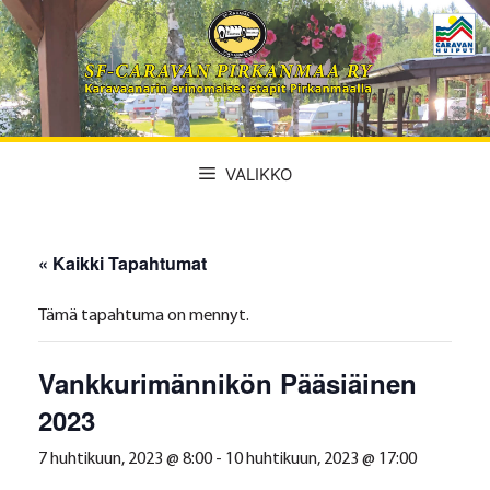
Siirry
sisältöön
VALIKKO
« Kaikki Tapahtumat
Tämä tapahtuma on mennyt.
Vankkurimännikön Pääsiäinen
2023
7 huhtikuun, 2023 @ 8:00
-
10 huhtikuun, 2023 @ 17:00