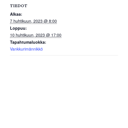
TIEDOT
Alkaa:
7 huhtikuun, 2023 @ 8:00
Loppuu:
10 huhtikuun, 2023 @ 17:00
Tapahtumaluokka:
Vankkurimännikkö