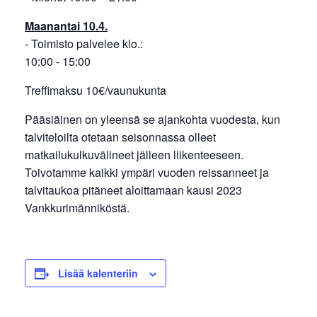
Maanantai 10.4.
- Toimisto palvelee klo.:
10:00 - 15:00
Treffimaksu 10€/vaunukunta
Pääsiäinen on yleensä se ajankohta vuodesta, kun
talviteloilta otetaan seisonnassa olleet
matkailukulkuvälineet jälleen liikenteeseen.
Toivotamme kaikki ympäri vuoden reissanneet ja
talvitaukoa pitäneet aloittamaan kausi 2023
Vankkurimänniköstä.
Lisää kalenteriin