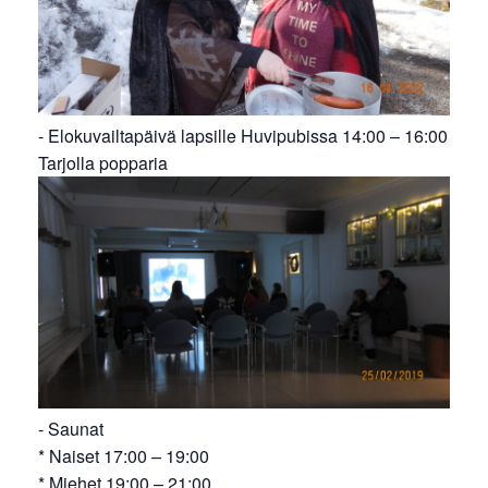
- Elokuvailtapäivä lapsille Huvipubissa 14:00 – 16:00
Tarjolla popparia
- Saunat
* Naiset 17:00 – 19:00
* Miehet 19:00 – 21:00