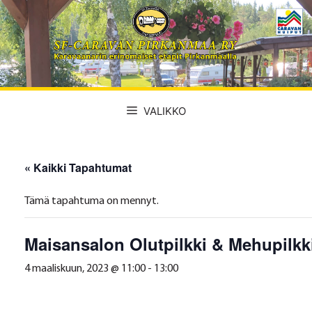
Siirry
sisältöön
VALIKKO
« Kaikki Tapahtumat
Tämä tapahtuma on mennyt.
Maisansalon Olutpilkki & Mehupilkk
4 maaliskuun, 2023 @ 11:00
-
13:00