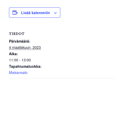
Lisää kalenteriin
TIEDOT
Päivämäärä:
4 maaliskuun, 2023
Aika:
11:00 - 13:00
Tapahtumaluokka:
Maisansalo