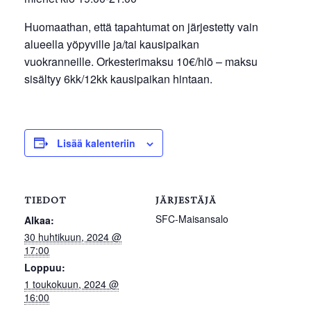
Huomaathan, että tapahtumat on järjestetty vain
alueella yöpyville ja/tai kausipaikan
vuokranneille. Orkesterimaksu 10€/hlö – maksu
sisältyy 6kk/12kk kausipaikan hintaan.
Lisää kalenteriin
TIEDOT
JÄRJESTÄJÄ
SFC-Maisansalo
Alkaa:
30 huhtikuun, 2024 @
17:00
Loppuu:
1 toukokuun, 2024 @
16:00