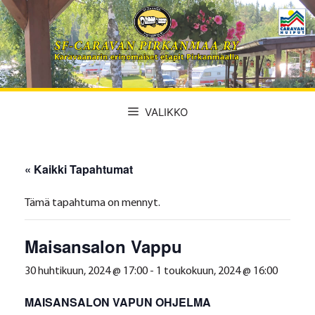
Siirry
sisältöön
VALIKKO
« Kaikki Tapahtumat
Tämä tapahtuma on mennyt.
Maisansalon Vappu
30 huhtikuun, 2024 @ 17:00
-
1 toukokuun, 2024 @ 16:00
MAISANSALON VAPUN OHJELMA