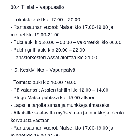
30.4 Tiistai – Vappuaatto
- Toimisto auki klo 17.00 – 20.00
- Rantasaunan vuorot: Naiset klo 17.00-19.00 ja
miehet klo 19.00-21.00
- Pubi auki klo 20.00 – 00.30 – valomerkki klo 00.00
- Pubin grilli auki klo 20.00 – 22.00
- Tanssiorkesteri Ässät aloittaa klo 21.00
1.5. Keskiviikko – Vapunpäivä
- Toimisto auki klo 10.00-16.00
- Päivätanssit Ässien tahtiin klo 12.00 – 14.00
- Bingo Maisa-pubissa klo 15.00 alkaen
- Lapsille tarjolla simaa ja munkkeja ilmaiseksi
- Aikuisille saatavilla myös simaa ja munkkeja pientä
korvausta vastaan
- Rantasaunan vuorot: Naiset klo 17.00-19.00 ja
miehet klo 19.00-21.00