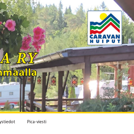
ystiedot
Pica-viesti