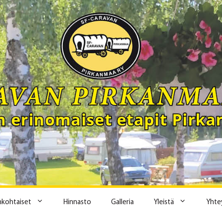
ankohtaiset
Hinnasto
Galleria
Yleistä
Yhte