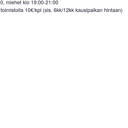
0, miehet klo 19:00-21:00
imistolla 10€/kpl (sis. 6kk/12kk kausipaikan hintaan)