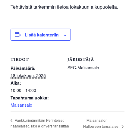
Tehtävistä tarkemmin tietoa lokakuun alkupuolella.
Lisää kalenteriin
TIEDOT
JÄRJESTÄJÄ
SFC-Maisansalo
Päivämäärä:
18 lokakuun, 2025
Aika:
10:00 - 14:00
Tapahtumaluokka:
Maisansalo
Maisansalon
Vankkurimännikön Perinteiset
naamiaiset, Taxi & drivers tanssittaa
Halloween tanssiaiset