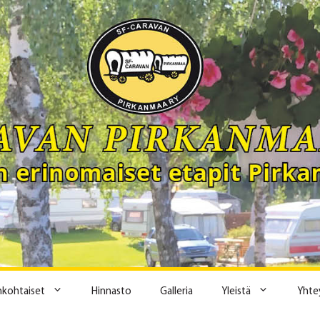
ankohtaiset
Hinnasto
Galleria
Yleistä
Yhte