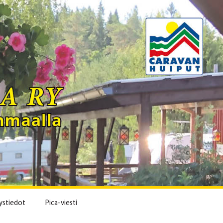
ystiedot
Pica-viesti