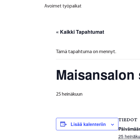
Avoimet työpaikat
« Kaikki Tapahtumat
Tämä tapahtuma on mennyt.
Maisansalon 
25 heinäkuun
TIEDOT
Lisää kalenteriin
Päivämäär
25 heinäk