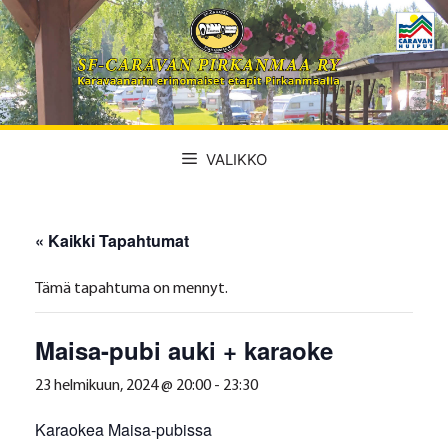
Siirry
sisältöön
VALIKKO
« Kaikki Tapahtumat
Tämä tapahtuma on mennyt.
Maisa-pubi auki + karaoke
23 helmikuun, 2024 @ 20:00
-
23:30
Karaokea Maisa-pubissa