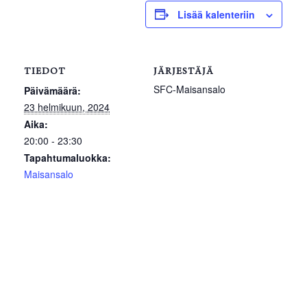
Lisää kalenteriin
TIEDOT
JÄRJESTÄJÄ
SFC-Maisansalo
Päivämäärä:
23 helmikuun, 2024
Aika:
20:00 - 23:30
Tapahtumaluokka:
Maisansalo