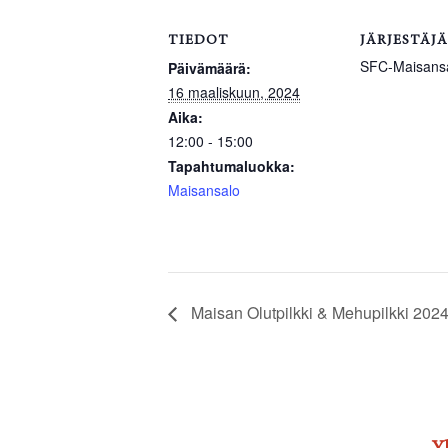
TIEDOT
JÄRJESTÄJÄ
SFC-Maisans
Päivämäärä:
16 maaliskuun, 2024
Aika:
12:00 - 15:00
Tapahtumaluokka:
Maisansalo
Maisan Olutpilkki & Mehupilkki 202