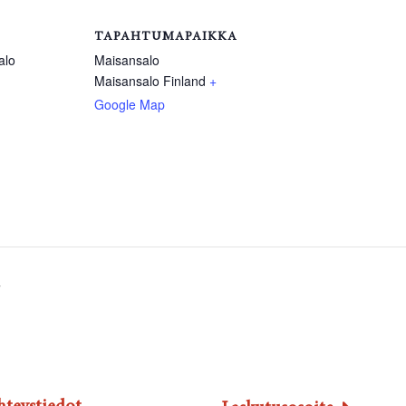
TAPAHTUMAPAIKKA
alo
Maisansalo
Maisansalo
Finland
+
Google Map
4