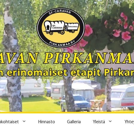
ankohtaiset
Hinnasto
Galleria
Yleistä
Yhte