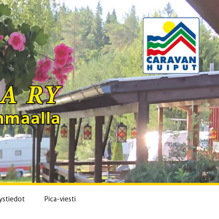
ystiedot
Pica-viesti