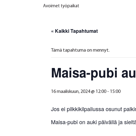
Avoimet työpaikat
« Kaikki Tapahtumat
Tämä tapahtuma on mennyt.
Maisa-pubi au
16 maaliskuun, 2024 @ 12:00
-
15:00
Jos ei pilkkikilpailussa osunut palk
Maisa-pubi on auki päivällä ja sieltä