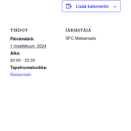
Lisää kalenteriin
TIEDOT
JÄRJESTÄJÄ
SFC-Maisansalo
Päivämäärä:
1 maaliskuun, 2024
Aika:
20:00 - 23:30
Tapahtumaluokka:
Maisansalo