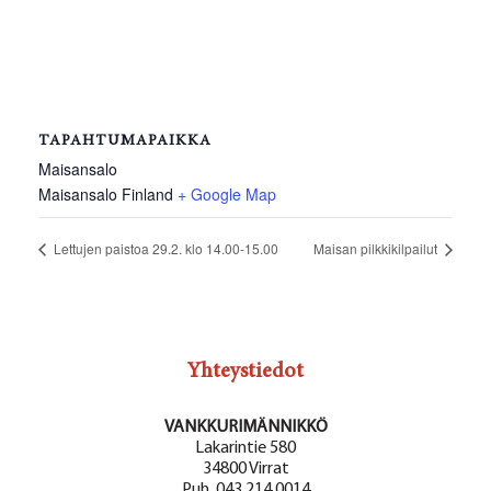
TAPAHTUMAPAIKKA
Maisansalo
Maisansalo
Finland
+ Google Map
Lettujen paistoa 29.2. klo 14.00-15.00
Maisan pilkkikilpailut
Yhteystiedot
VANKKURIMÄNNIKKÖ
Lakarintie 580
34800 Virrat
Puh. 043 214 0014