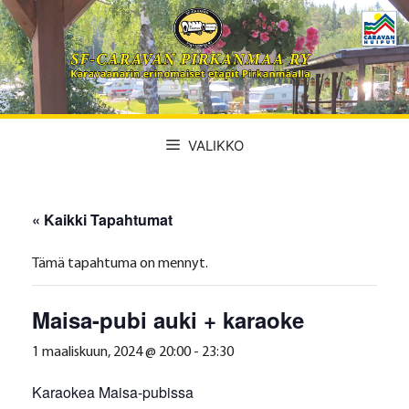
Siirry
sisältöön
VALIKKO
« Kaikki Tapahtumat
Tämä tapahtuma on mennyt.
Maisa-pubi auki + karaoke
1 maaliskuun, 2024 @ 20:00
-
23:30
Karaokea Maisa-pubissa