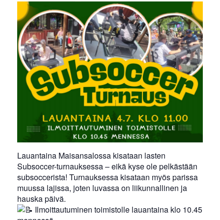
Lauantaina Maisansalossa kisataan lasten
Subsoccer-turnauksessa – eikä kyse ole pelkästään
subsoccerista! Turnauksessa kisataan myös parissa
muussa lajissa, joten luvassa on liikunnallinen ja
hauska päivä.
Ilmoittautuminen toimistolle lauantaina klo 10.45