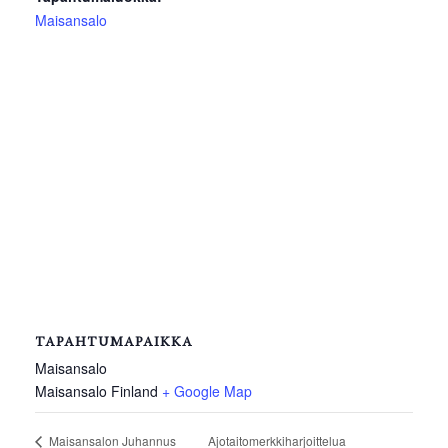
Maisansalo
TAPAHTUMAPAIKKA
Maisansalo
Maisansalo
Finland
+ Google Map
Ajotaitomerkkiharjoittelua
Maisansalon Juhannus