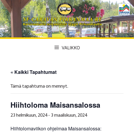
Siirry
sisältöön
VALIKKO
« Kaikki Tapahtumat
Tämä tapahtuma on mennyt.
Hiihtoloma Maisansalossa
23 helmikuun, 2024
-
3 maaliskuun, 2024
Hiihtolomaviikon ohjelmaa Maisansalossa: