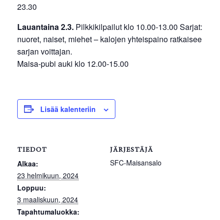
23.30
Lauantaina 2.3.
Pilkkikilpailut klo 10.00-13.00 Sarjat:
nuoret, naiset, miehet – kalojen yhteispaino ratkaisee
sarjan voittajan.
Maisa-pubi auki klo 12.00-15.00
Lisää kalenteriin
TIEDOT
JÄRJESTÄJÄ
SFC-Maisansalo
Alkaa:
23 helmikuun, 2024
Loppuu:
3 maaliskuun, 2024
Tapahtumaluokka: