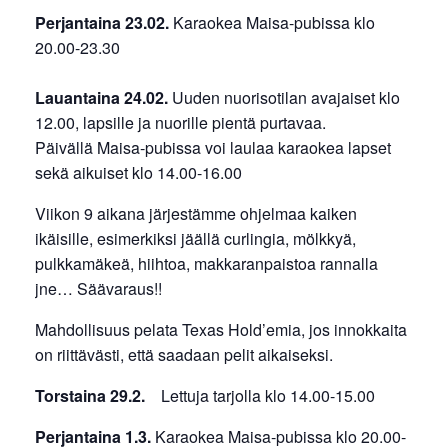
Perjantaina 23.02.
Karaokea Maisa-pubissa klo
20.00-23.30
Lauantaina 24.02.
Uuden nuorisotilan avajaiset klo
12.00, lapsille ja nuorille pientä purtavaa.
Päivällä Maisa-pubissa voi laulaa karaokea lapset
sekä aikuiset klo 14.00-16.00
Viikon 9 aikana järjestämme ohjelmaa kaiken
ikäisille, esimerkiksi jäällä curlingia, mölkkyä,
pulkkamäkeä, hiihtoa, makkaranpaistoa rannalla
jne… Säävaraus!!
Mahdollisuus pelata Texas Hold’emia, jos innokkaita
on riittävästi, että saadaan pelit aikaiseksi.
Torstaina 29.2.
Lettuja tarjolla klo 14.00-15.00
Perjantaina 1.3.
Karaokea Maisa-pubissa klo 20.00-