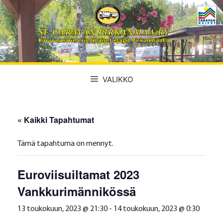
Siirry
sisältöön
VALIKKO
« Kaikki Tapahtumat
Tämä tapahtuma on mennyt.
Euroviisuiltamat 2023
Vankkurimännikössä
13 toukokuun, 2023 @ 21:30
-
14 toukokuun, 2023 @ 0:30