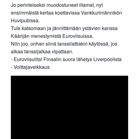
Jo perinteiseksi muodostuneet iltamat, nyt
ensimmäistä kertaa koettavissa Vankkurimännikön
Huvipubissa.
Tule katsomaan ja jännittämään ystävien kanssa
Käärijän menestymistä Euroviisuissa.
Niin joo, onhan siinä tanssilattiakin käytössä, jos
alkaa tanssijalkaa vipattaan.
- Euroviisuilta! Finaalin suora lähetys Liverpoolista
- Voittajaveikkaus