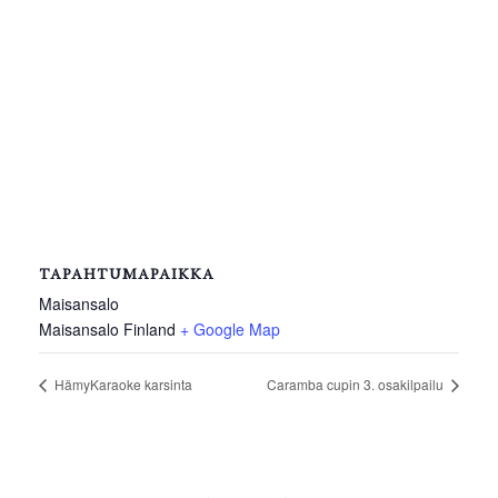
TAPAHTUMAPAIKKA
Maisansalo
Maisansalo
Finland
+ Google Map
HämyKaraoke karsinta
Caramba cupin 3. osakilpailu