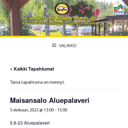
Siirry
sisältöön
VALIKKO
« Kaikki Tapahtumat
Tämä tapahtuma on mennyt.
Maisansalo Aluepalaveri
5 elokuun, 2023 @ 13:00
-
15:00
5.8-23 Aluepalaveri