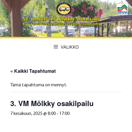
Siirry
sisältöön
VALIKKO
« Kaikki Tapahtumat
Tämä tapahtuma on mennyt.
3. VM Mölkky osakilpailu
7 kesäkuun, 2025 @ 8:00
-
17:00