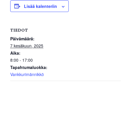
Lisää kalenteriin
TIEDOT
Päivämäärä:
7 kesäkuun, 2025
Aika:
8:00 - 17:00
Tapahtumaluokka:
Vankkurimännikkö