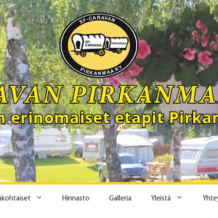
ankohtaiset
Hinnasto
Galleria
Yleistä
Yhte