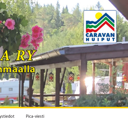
ystiedot
Pica-viesti