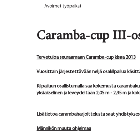
Avoimet työpaikat
Caramba-cup III-os
Tervetuloa seuraamaan Caramba-cup kisaa 2013
Vuosittain järjestettävään neljä osakilpailua käsit
Kilpailuun osallistumalla saa kokemusta carambaku
yksiakselinen ja leveydeltään 2,05 m - 2,35 m ja ko
Lisätietoa carambaharjoittelusta saat yhdistykses
Männikön muuta ohjelmaa