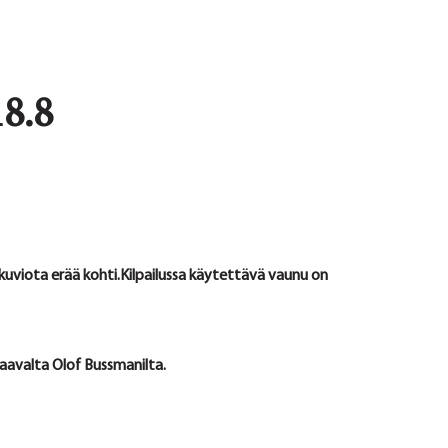
8.8
akuviota erää kohti.
Kilpailussa käytettävä vaunu on
aavalta Olof Bussmanilta.