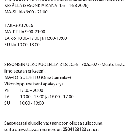
KESÄLLÄ (SESONKIAIKANA 1.6. - 16.8.2026)
MA-SU klo 9:00 - 21:00
17.8.-30.8.2026
MA-PE klo 9:00-21:00
LA klo 10:00-13:00 ja 16:00-17:00
SU klo 10:00-13:00
SESONGIN ULKOPUOLELLA 31.8.2026 - 30.5.2027 (Muutoksista
ilmoitetaan erikseen).
MA-TO SULJETTU (Omatoimialue)
Viikonloppuina isäntäpäivystys.
PE 17:00 - 20:00
LA 10:00 - 13:00 ja 16:00 - 17:00.
SU 10:00 - 13:00
Saapuessasi alueelle vastaanoton ollessa suljettuna,
soita päivystävään numeroon
0504123123
ennen