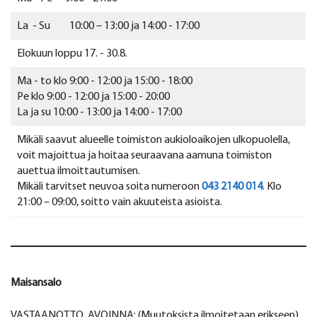
La - Su 10:00 – 13:00 ja 14:00 - 17:00
Elokuun loppu 17. - 30.8.
Ma - to klo 9:00 - 12:00 ja 15:00 - 18:00
Pe klo 9:00 - 12:00 ja 15:00 - 20:00
La ja su 10:00 - 13:00 ja 14:00 - 17:00
Mikäli saavut alueelle toimiston aukioloaikojen ulkopuolella,
voit majoittua ja hoitaa seuraavana aamuna toimiston
auettua ilmoittautumisen.
Mikäli tarvitset neuvoa soita numeroon
043 2140 014
. Klo
21:00 – 09:00, soitto vain akuuteista asioista.
Maisansalo
VASTAANOTTO AVOINNA: (Muutoksista ilmoitetaan erikseen).