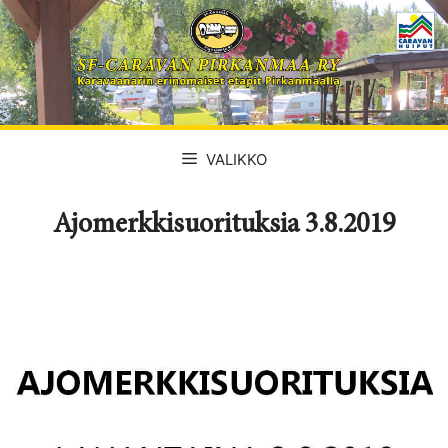
Siirry
sisältöön
VALIKKO
Ajomerkkisuorituksia 3.8.2019