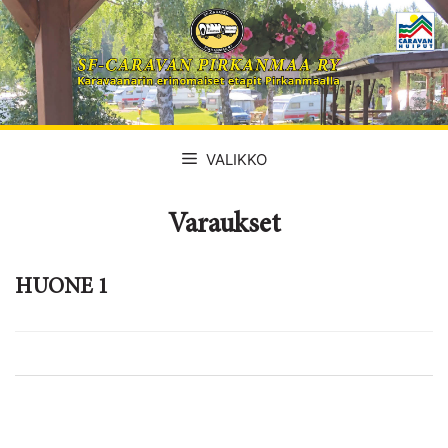
Siirry
sisältöön
VALIKKO
Varaukset
HUONE 1