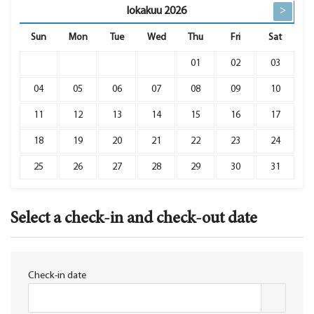
lokakuu
2026
>
Sun
Mon
Tue
Wed
Thu
Fri
Sat
01
02
03
04
05
06
07
08
09
10
11
12
13
14
15
16
17
18
19
20
21
22
23
24
25
26
27
28
29
30
31
Select a check-in and check-out date
Check-in date