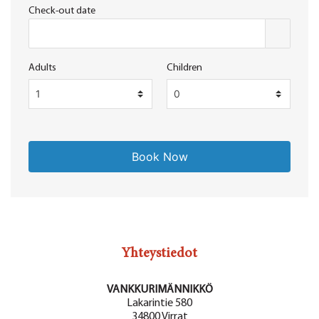
Check-out date
Adults
Children
Yhteystiedot
VANKKURIMÄNNIKKÖ
Lakarintie 580
34800 Virrat