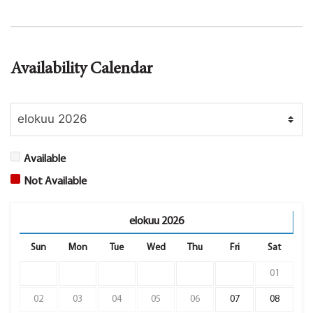
Availability Calendar
Available
Not Available
elokuu
2026
Sun
Mon
Tue
Wed
Thu
Fri
Sat
01
02
03
04
05
06
07
08